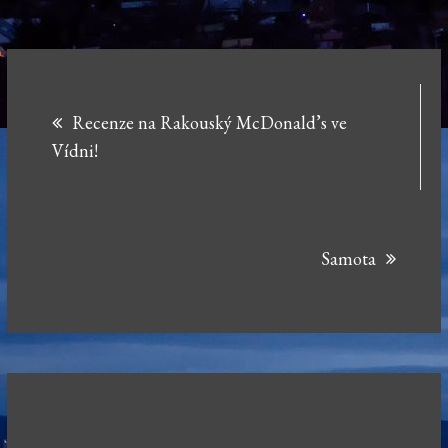
Navigace
Recenze na Rakouský McDonald’s ve
pro
Vídni!
příspěvek
Samota