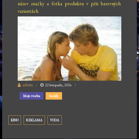
název značky a fotka produktu v pěti barevných
variantách.
admin
22 listopadu, 2024
Moje tvorba
Seriály
KINO
REKLAMA
VODA